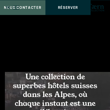
NOUS CONTACTER
RÉSERVER
FR
Une collection de
superbes hôtels suisses
dans les Alpes, où
chaque instant est une