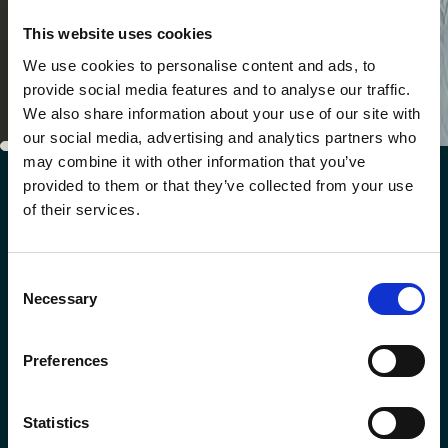
This website uses cookies
We use cookies to personalise content and ads, to
provide social media features and to analyse our traffic.
We also share information about your use of our site with
our social media, advertising and analytics partners who
may combine it with other information that you’ve
provided to them or that they’ve collected from your use
GALERIE
of their services.
Un aperçu de nos hôtels
Consent
Necessary
Selection
Preferences
Statistics