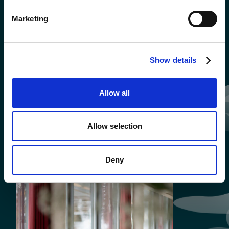
Marketing
Show details
Allow all
Allow selection
Deny