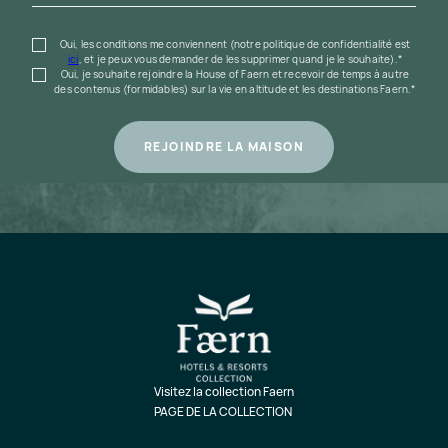
Oui, les conditions me conviennent (notre politique de confidentialité est
ici
, et je peux vous demander de les supprimer quand je le souhaite).*
Oui, je souhaite rejoindre la House of Faern et recevoir de temps à autre
des contenus (formidables) sur la vie en altitude et les destinations Faern.*
Visitez la collection Faern
PAGE DE LA COLLECTION