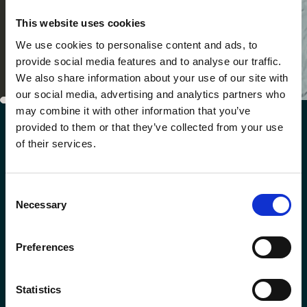
This website uses cookies
We use cookies to personalise content and ads, to
provide social media features and to analyse our traffic.
We also share information about your use of our site with
our social media, advertising and analytics partners who
may combine it with other information that you’ve
provided to them or that they’ve collected from your use
GALERIE
of their services.
Un aperçu de nos hôtels
Consent
Necessary
Selection
Preferences
Statistics