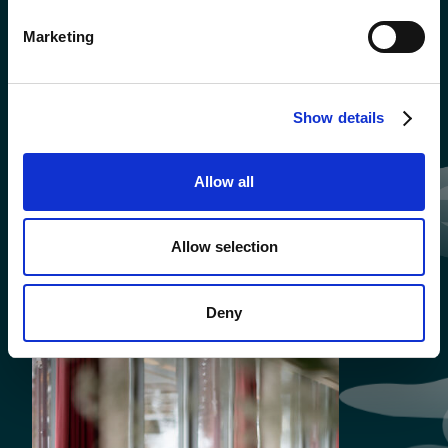
Marketing
Show details
Allow all
Allow selection
Deny