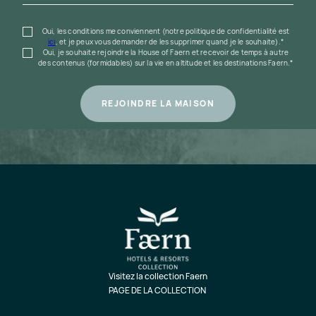
Oui, les conditions me conviennent (notre politique de confidentialité est
ici
, et je peux vous demander de les supprimer quand je le souhaite).*
Oui, je souhaite rejoindre la House of Faern et recevoir de temps à autre
des contenus (formidables) sur la vie en altitude et les destinations Faern.*
Visitez la collection Faern
PAGE DE LA COLLECTION