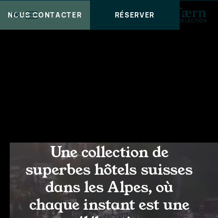
NOUS CONTACTER
RÉSERVER
FR
Une collection de
superbes hôtels suisses
dans les Alpes, où
chaque instant est une