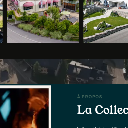
À PROPOS
La Colle