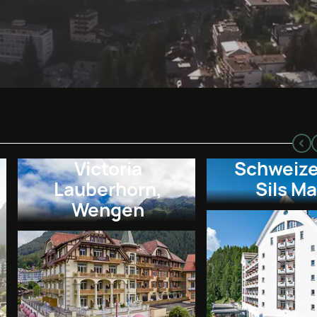
Victoria
Schweize
Lauberhorn,
Sils Ma
Wengen