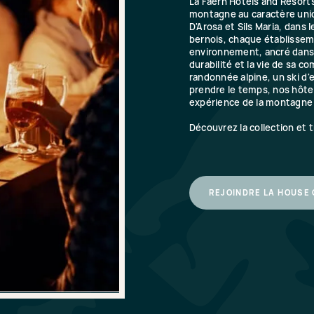
La Faern Hotels and Resorts
montagne au caractère uniq
D'Arosa et Sils Maria, dans 
bernois, chaque établissem
environnement, ancré dans l
durabilité et la vie de sa 
randonnée alpine, un ski d
prendre le temps, nos hôte
expérience de la montagne 
Découvrez la collection et 
REJOINDRE LA HOUSE 