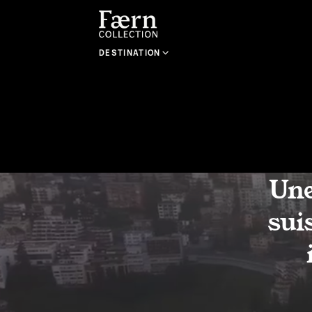
DESTINATION
Une
sui