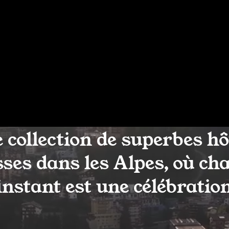
 collection de superbes hô
sses dans les Alpes, où ch
instant est une célébratio