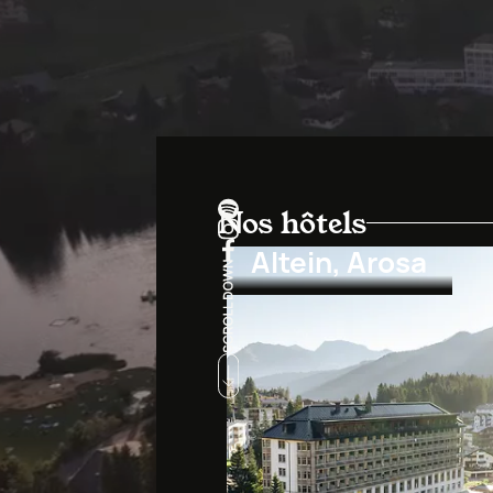
Nos hôtels
Altein, Arosa