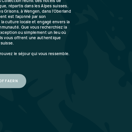
 Collection réunit des hôtels de
ue, répartis dans les Alpes suisses.
les Grisons, à Wengen, dans l'Oberland
ent est façonné par son
a culture locale et engagé envers la
communauté. Que vous recherchiez la
'exception ou simplement un lieu où
ls vous offrent une authentique
suisse.
trouvez le séjour qui vous ressemble.
OF FAERN