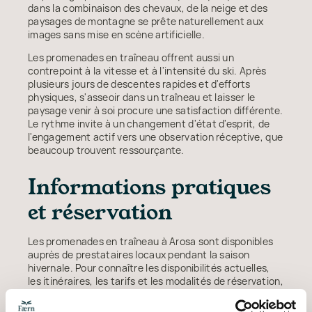
dans la combinaison des chevaux, de la neige et des
paysages de montagne se prête naturellement aux
images sans mise en scène artificielle.
Les promenades en traîneau offrent aussi un
contrepoint à la vitesse et à l'intensité du ski. Après
plusieurs jours de descentes rapides et d'efforts
physiques, s'asseoir dans un traîneau et laisser le
paysage venir à soi procure une satisfaction différente.
Le rythme invite à un changement d'état d'esprit, de
l'engagement actif vers une observation réceptive, que
beaucoup trouvent ressourçante.
Informations pratiques
et réservation
Les promenades en traîneau à Arosa sont disponibles
auprès de prestataires locaux pendant la saison
hivernale. Pour connaître les disponibilités actuelles,
les itinéraires, les tarifs et les modalités de réservation,
renseignez-vous auprès de l'office de tourisme d'Arosa
Lenzerheide ou directement à la réception de votre