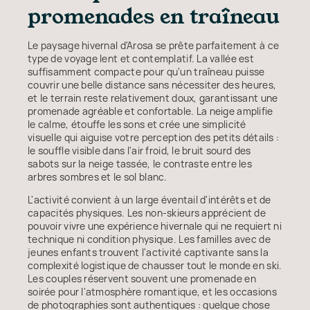
promenades en traîneau
Le paysage hivernal d'Arosa se prête parfaitement à ce
type de voyage lent et contemplatif. La vallée est
suffisamment compacte pour qu'un traîneau puisse
couvrir une belle distance sans nécessiter des heures,
et le terrain reste relativement doux, garantissant une
promenade agréable et confortable. La neige amplifie
le calme, étouffe les sons et crée une simplicité
visuelle qui aiguise votre perception des petits détails :
le souffle visible dans l'air froid, le bruit sourd des
sabots sur la neige tassée, le contraste entre les
arbres sombres et le sol blanc.
L'activité convient à un large éventail d'intérêts et de
capacités physiques. Les non-skieurs apprécient de
pouvoir vivre une expérience hivernale qui ne requiert ni
technique ni condition physique. Les familles avec de
jeunes enfants trouvent l'activité captivante sans la
complexité logistique de chausser tout le monde en ski.
Les couples réservent souvent une promenade en
soirée pour l'atmosphère romantique, et les occasions
de photographies sont authentiques : quelque chose